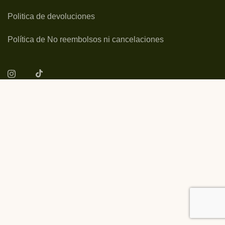
Politica de devoluciones
Política de No reembolsos ni cancelaciones