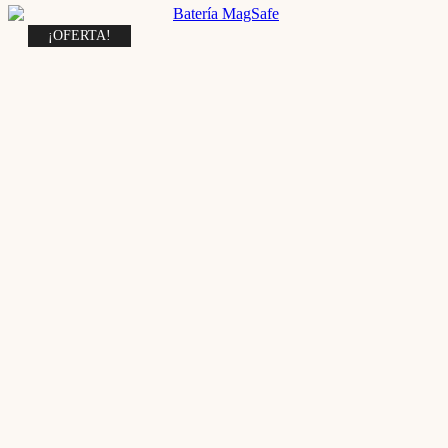
¡OFERTA!