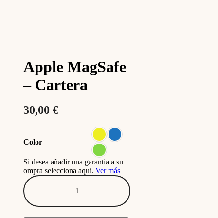
Apple MagSafe
– Cartera
30,00
€
Color
Si desea añadir una garantia a su
ompra selecciona aqui.
Ver más
Apple
MagSafe
-
Cartera
cantidad