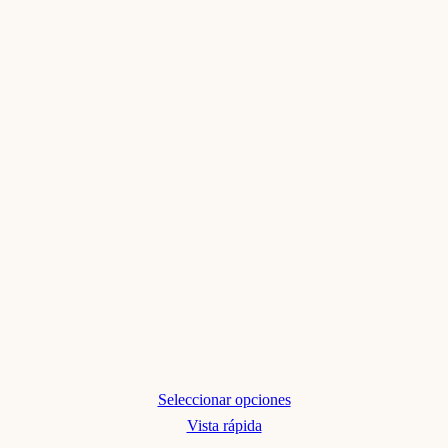
Seleccionar opciones
Este
Vista rápida
producto