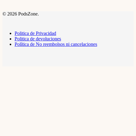
© 2026 PodsZone.
Politica de Privacidad
Politica de devoluciones
Política de No reembolsos ni cancelaciones