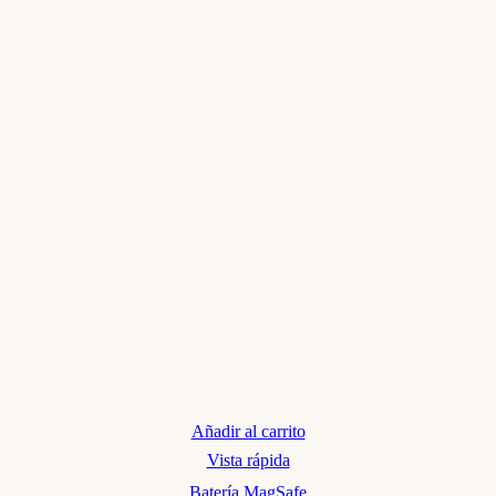
Añadir al carrito
Vista rápida
Batería MagSafe