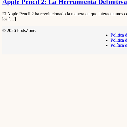
Apple Pencil 2: La Herramienta Definitiva 
El Apple Pencil 2 ha revolucionado la manera en que interactuamos co
los […]
© 2026 PodsZone.
Politica 
Politica 
Política