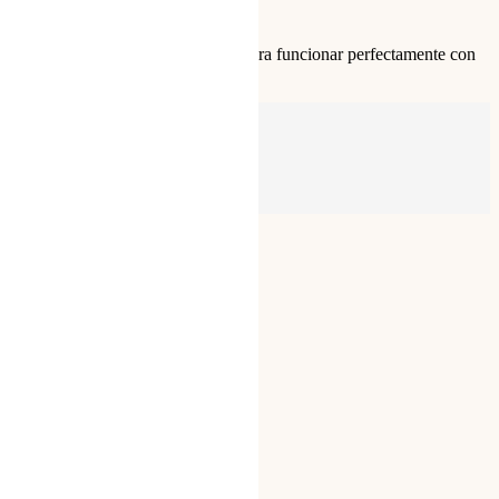
y versatilidad sin igual. Diseñado para funcionar perfectamente con