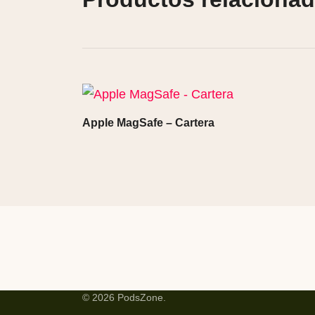
Apple MagSafe – Cartera
© 2026 PodsZone.